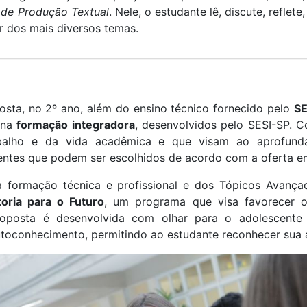
a de Produção Textual
. Nele, o estudante lê, discute, reflete
ir dos mais diversos temas.
osta, no 2º ano, além do ensino técnico fornecido pelo
SE
na
formação integradora
, desenvolvidos pelo SESI-SP. C
lho e da vida acadêmica e que visam ao aprofunda
ntes que podem ser escolhidos de acordo com a oferta em
 formação técnica e profissional e dos Tópicos Avança
oria para o Futuro
, um programa que visa favorecer o
proposta é desenvolvida com olhar para o adolescente
toconhecimento, permitindo ao estudante reconhecer sua á