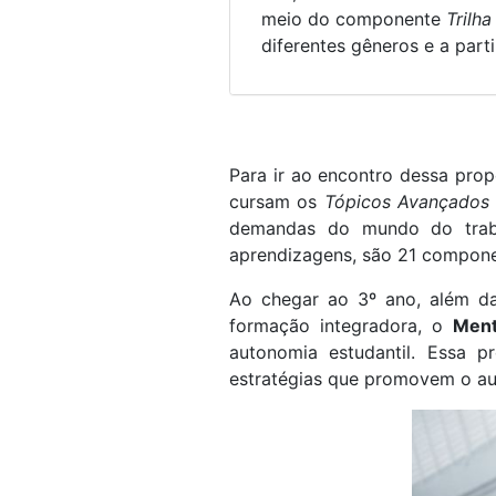
meio do componente
Trilh
diferentes gêneros e a part
Para ir ao encontro dessa prop
cursam os
Tópicos Avançados
demandas do mundo do traba
aprendizagens, são 21 compone
Ao chegar ao 3º ano, além da
formação integradora, o
Ment
autonomia estudantil. Essa 
estratégias que promovem o au