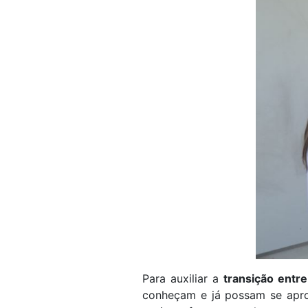
Para auxiliar a
transição entr
conheçam e já possam se aprop