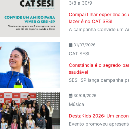
3/8 a 30/9
Compartilhar experiências 
lazer é no CAT SESI
31/07/2026
CAT SESI
Constância é o segredo pa
saudável
30/06/2026
Música
DestaKids 2026: Um encont