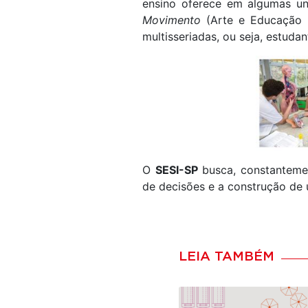
ensino oferece em algumas u
Movimento
(Arte e Educação 
multisseriadas, ou seja, estuda
O
SESI-SP
busca, constantemen
de decisões e a construção de 
LEIA TAMBÉM