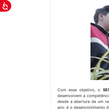
Acessibilidade
Com esse objetivo, o
SE
desenvolvem a competênc
desde a abertura de um neg
ano, é o desenvolvimento da