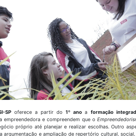
SI-SP
oferece a partir do
1º ano
a
formação integra
ia empreendedora e compreendem que o
Empreendedori
ócio próprio até planejar e realizar escolhas. Outro asp
 argumentação e ampliação de repertório cultural, social, c