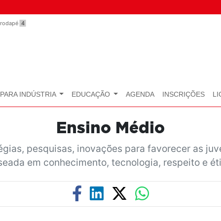
o rodapé
4
PARA INDÚSTRIA
EDUCAÇÃO
AGENDA
INSCRIÇÕES
LI
Ensino Médio
égias, pesquisas, inovações para favorecer as ju
eada em conhecimento, tecnologia, respeito e éti