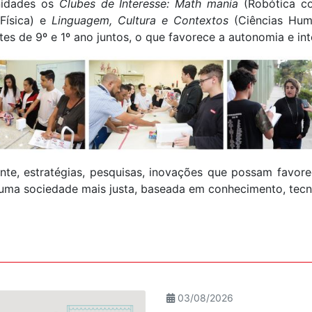
nidades os
Clubes de Interesse:
Math mania
(Robótica c
Física) e
Linguagem, Cultura e Contextos
(Ciências Hum
ntes de 9º e 1º ano juntos, o que favorece a autonomia e in
te, estratégias, pesquisas, inovações que possam favor
uma sociedade mais justa, baseada em conhecimento, tecnol
03/08/2026