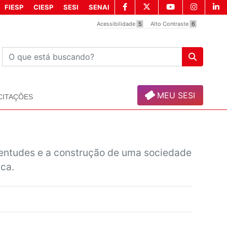
FIESP
CIESP
SESI
SENAI
Acessibilidade
5
Alto Contraste
6
MEU SESI
CITAÇÕES
ventudes e a construção de uma sociedade
ca.