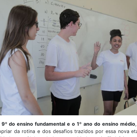
e 9º do ensino fundamental e o 1º ano do ensino médio
riar da rotina e dos desafios trazidos por essa nova et