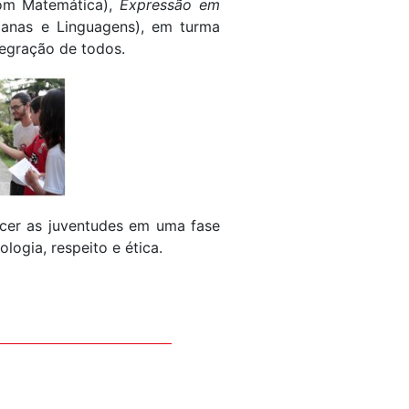
om Matemática),
Expressão em
anas e Linguagens), em turma
tegração de todos.
ecer as juventudes em uma fase
ogia, respeito e ética.