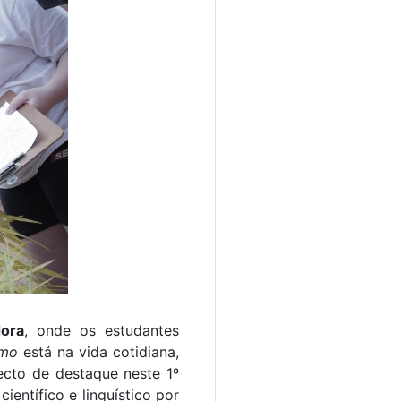
dora
, onde os estudantes
smo
está na vida cotidiana,
ecto de destaque neste 1º
ientífico e linguístico por