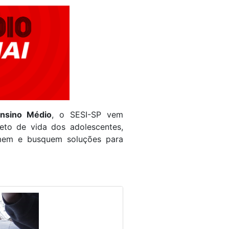
nsino Médio
, o SESI-SP vem
eto de vida dos adolescentes,
rmem e busquem soluções para